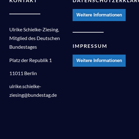
KONTAKT
DATENSCHUTZERKLÄ
Weitere Informationen
Ulrike Schielke-Ziesing,
Mitglied des Deutschen
IMPRESSUM
Bundestages
Platz der Republik 1
Weitere Informationen
11011 Berlin
ulrike.schielke-
ziesing@bundestag.de