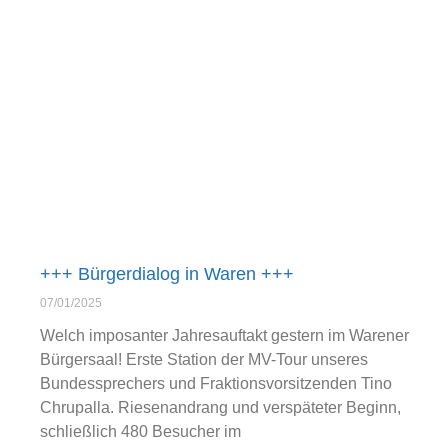
+++ Bürgerdialog in Waren +++
07/01/2025
Welch imposanter Jahresauftakt gestern im Warener
Bürgersaal! Erste Station der MV-Tour unseres
Bundessprechers und Fraktionsvorsitzenden Tino
Chrupalla. Riesenandrang und verspäteter Beginn,
schließlich 480 Besucher im