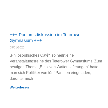
+++ Podiumsdiskussion im Teterower
Gymnasium +++
09/01/2025
„Philosophisches Café“, so heißt eine
Veranstaltungsreihe des Teterower Gymnasiums. Zum
heutigen Thema „Ethik von Waffenlieferungen“ hatte
man sich Politiker von fünf Parteien eingeladen,
darunter mich
Weiterlesen