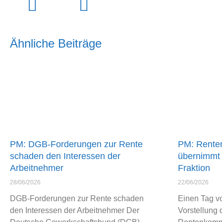
Ähnliche Beiträge
PM: DGB-Forderungen zur Rente
PM: Rente
schaden den Interessen der
übernimmt 
Arbeitnehmer
Fraktion
28/06/2026
22/06/2026
DGB-Forderungen zur Rente schaden
Einen Tag vor
den Interessen der Arbeitnehmer Der
Vorstellung 