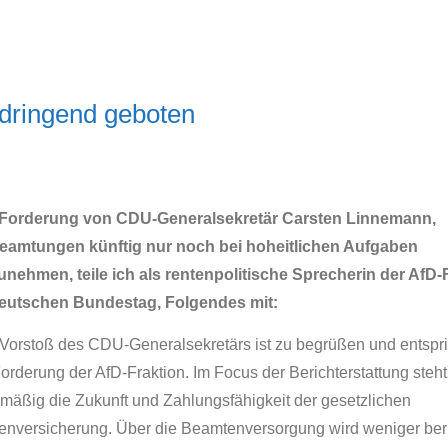
dringend geboten
Forderung von CDU-Generalsekretär Carsten Linnemann,
eamtungen künftig nur noch bei hoheitlichen Aufgaben
unehmen, teile ich als rentenpolitische Sprecherin der AfD-
eutschen Bundestag, Folgendes mit:
 Vorstoß des CDU-Generalsekretärs ist zu begrüßen und entspri
orderung der AfD-Fraktion. Im Focus der Berichterstattung steht
lmäßig die Zukunft und Zahlungsfähigkeit der gesetzlichen
enversicherung. Über die Beamtenversorgung wird weniger beri