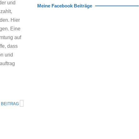
der und
Meine Facebook Beiträge
zahlt,
den. Hier
ngen. Eine
mtung auf
fe, dass
on und
auftrag
 BEITRAG