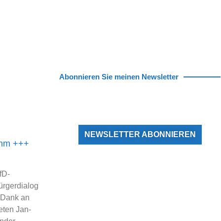
Abonnieren Sie meinen Newsletter
NEWSLETTER ABONNIEREN
amm +++
fD-
ürgerdialog
 Dank an
ten Jan-