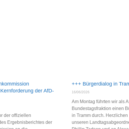
nkommission
+++ Bürgerdialog in Tr
Kernforderung der AfD-
16/06/2026
Am Montag führten wir als A
Bundestagsfraktion einen B
 der offiziellen
in Tramm durch. Herzlichen
des Ergebnisberichtes der
unseren Landtagsabgeordne