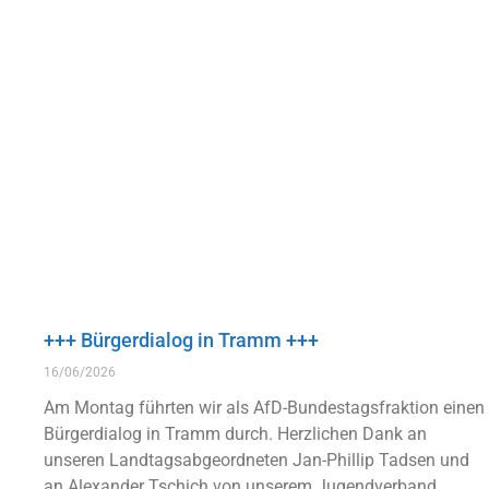
+++ Bürgerdialog in Tramm +++
16/06/2026
Am Montag führten wir als AfD-Bundestagsfraktion einen
Bürgerdialog in Tramm durch. Herzlichen Dank an
unseren Landtagsabgeordneten Jan-Phillip Tadsen und
an Alexander Tschich von unserem Jugendverband