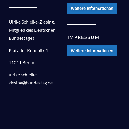
Weitere Informationen
Ulrike Schielke-Ziesing,
Mitglied des Deutschen
IMPRESSUM
Bundestages
Platz der Republik 1
Weitere Informationen
11011 Berlin
ulrike.schielke-
ziesing@bundestag.de